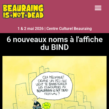
1 & 2 mai 2026 | Centre Culturel Beauraing
6 nouveaux noms à l'affiche
du BIND