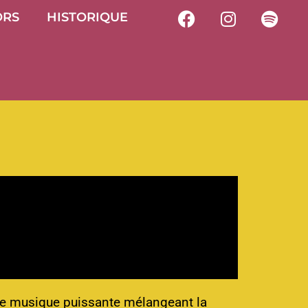
ORS
HISTORIQUE
une musique puissante mélangeant la