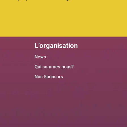
L’organisation
News
Qui sommes-nous?
Nos Sponsors